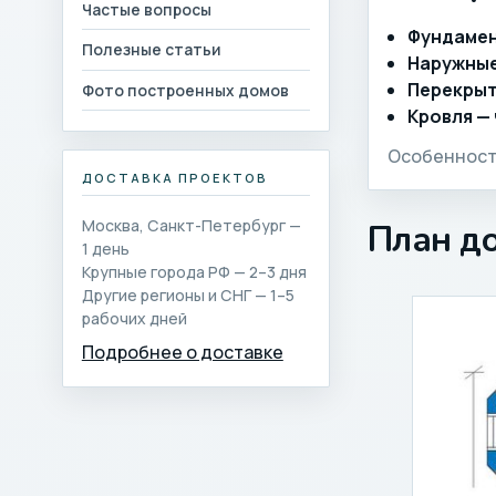
Частые вопросы
Фундаме
Полезные статьи
Наружные
Перекрыт
Фото построенных домов
Кровля —
Особенности
ДОСТАВКА ПРОЕКТОВ
Москва, Санкт-Петербург —
План д
1 день
Крупные города РФ — 2–3 дня
Другие регионы и СНГ — 1–5
рабочих дней
Подробнее о доставке