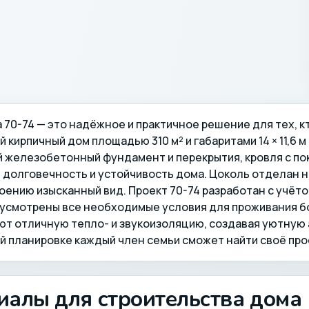
 70-74 — это надёжное и практичное решение для тех, 
 кирпичный дом площадью 310 м² и габаритами 14 × 11,6 
железобетонный фундамент и перекрытия, кровля с по
 долговечность и устойчивость дома. Цоколь отделан 
оению изысканный вид. Проект 70-74 разработан с учёто
усмотрены все необходимые условия для проживания бо
т отличную тепло- и звукоизоляцию, создавая уютную 
 планировке каждый член семьи сможет найти своё про
иалы для строительства дома