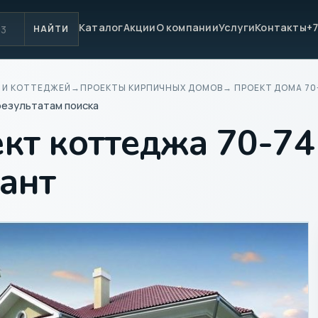
Каталог
Акции
О компании
Услуги
Контакты
+7
НАЙТИ
 И КОТТЕДЖЕЙ
→
ПРОЕКТЫ КИРПИЧНЫХ ДОМОВ
→ ПРОЕКТ ДОМА 70
результатам поиска
кт коттеджа 70-7
ант