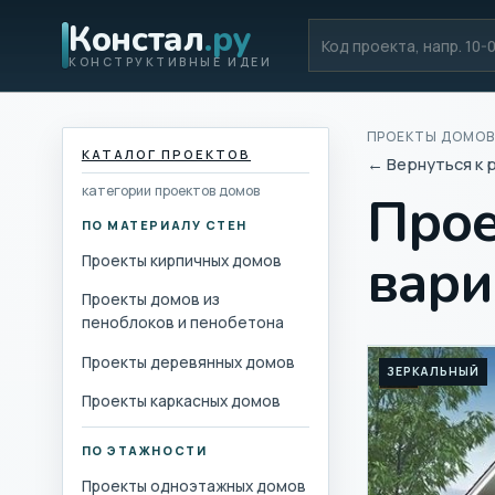
Констал
.ру
Код проекта
КОНСТРУКТИВНЫЕ ИДЕИ
ПРОЕКТЫ ДОМОВ
КАТАЛОГ ПРОЕКТОВ
← Вернуться к 
категории проектов домов
Прое
ПО МАТЕРИАЛУ СТЕН
вари
Проекты кирпичных домов
Проекты домов из
пеноблоков и пенобетона
Проекты деревянных домов
ЗЕРКАЛЬНЫЙ
3D
Проекты каркасных домов
ПО ЭТАЖНОСТИ
Проекты одноэтажных домов