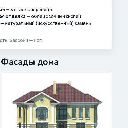
ие —
металлочерепица
ая отделка —
облицовочный кирпич
 —
натуральный (искусственный) камень
сть, бассейн — нет.
Фасады дома