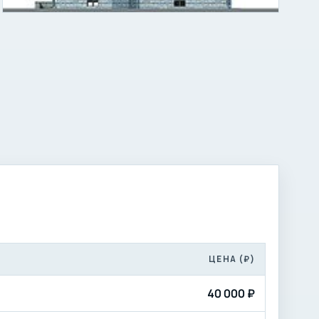
ЦЕНА (₽)
40 000 ₽