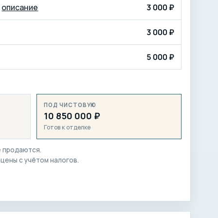
—
описание
3 000 ₽
3 000 ₽
5 000 ₽
ПОД ЧИСТОВУЮ
10 850 000 ₽
Готов к отделке
е продаются.
 цены с учётом налогов.