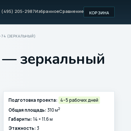
 (495) 205-2987
Избранное
Сравнение
КОРЗИНА
-74 (ЗЕРКАЛЬНЫЙ)
4 — зеркальный
Подготовка проекта:
4–5 рабочих дней
2
Общая площадь:
310 м
Габариты:
14 × 11.6 м
Этажность:
3