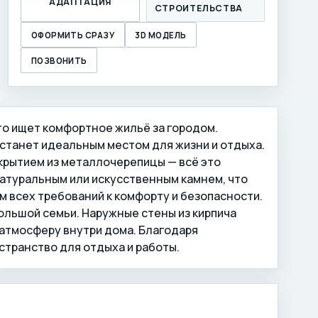
АДАПТАЦИЯ
СТРОИТЕЛЬСТВА
ОФОРМИТЬ СРАЗУ
3D МОДЕЛЬ
ПОЗВОНИТЬ
кто ищет комфортное жильё за городом.
м станет идеальным местом для жизни и отдыха.
крытием из металлочерепицы — всё это
натуральным или искусственным камнем, что
м всех требований к комфорту и безопасности.
льшой семьи. Наружные стены из кирпича
атмосферу внутри дома. Благодаря
странство для отдыха и работы.