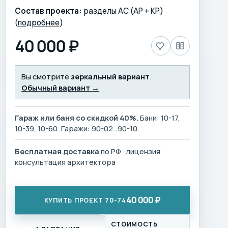
Состав проекта:
разделы АС (АР + КР)
(
подробнее
)
40 000 ₽
Вы смотрите
зеркальный вариант
.
Обычный вариант →
Гараж или баня со скидкой 40%.
Бани: 10-17,
10-39, 10-60. Гаражи: 90-02…90-10.
Бесплатная доставка
по РФ · лицензия ·
консультация архитектора
40 000 ₽
КУПИТЬ ПРОЕКТ 70-74
СТОИМОСТЬ