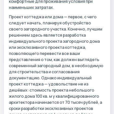
комфортные для проживания условия при
наименьших затратах.
Проект коттеджа или дома — первое, с чего
следует начать, планируя обустройство
своего загородного участка. Конечно, лучшим
решением здесь является разработка
индивидуального проекта загородного дома
или эксклюзивного проекта коттеджа,
позволяющего перевести все ваши
представления о том, как должен выглядеть
современный загородный дом, в необходимую
для строительства и согласования
документацию. Однако индивидуальный
проект коттеджа — удовольствие не из
дешёвых: стоимость проекта небольшого
жилого дома 100 кв. м у квалифицированного
архитектора начинается от 70 тысяч рублей, а
сроки разработки эксклюзивных проектов