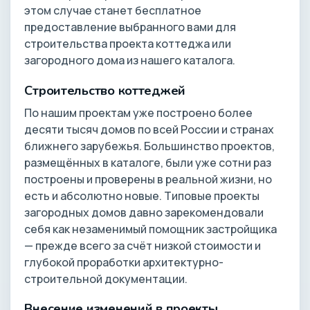
этом случае станет бесплатное
предоставление выбранного вами для
строительства проекта коттеджа или
загородного дома из нашего каталога.
Строительство коттеджей
По нашим проектам уже построено более
десяти тысяч домов по всей России и странах
ближнего зарубежья. Большинство проектов,
размещённых в каталоге, были уже сотни раз
построены и проверены в реальной жизни, но
есть и абсолютно новые. Типовые проекты
загородных домов давно зарекомендовали
себя как незаменимый помощник застройщика
— прежде всего за счёт низкой стоимости и
глубокой проработки архитектурно-
строительной документации.
Внесение изменений в проекты