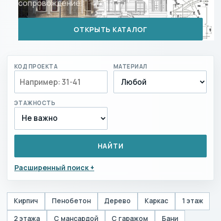
сопровождение.
ОТКРЫТЬ КАТАЛОГ
КОД ПРОЕКТА
МАТЕРИАЛ
ЭТАЖНОСТЬ
НАЙТИ
Расширенный поиск
Кирпич
Пенобетон
Дерево
Каркас
1 этаж
2 этажа
С мансардой
С гаражом
Бани