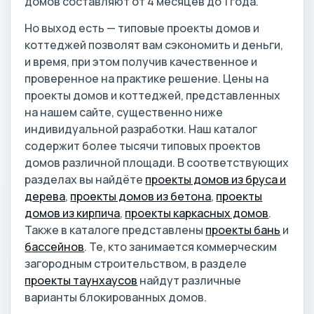
домов составляют от 4 месяцев до 1 года.
Но выход есть — типовые проекты домов и
коттеджей позволят вам сэкономить и деньги,
и время, при этом получив качественное и
проверенное на практике решение. Цены на
проекты домов и коттеджей, представленных
на нашем сайте, существенно ниже
индивидуальной разработки. Наш каталог
содержит более тысячи типовых проектов
домов различной площади. В соответствующих
разделах вы найдёте
проекты домов из бруса и
дерева
,
проекты домов из бетона
,
проекты
домов из кирпича
,
проекты каркасных домов
.
Также в каталоге представлены
проекты бань
и
бассейнов
. Те, кто занимается коммерческим
загородным строительством, в разделе
проекты таунхаусов
найдут различные
варианты блокированных домов.