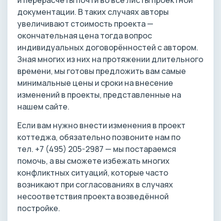
и перерасчёты почти во все листы проектной
документации. В таких случаях авторы
увеличивают стоимость проекта —
окончательная цена тогда вопрос
индивидуальных договорённостей с автором.
Зная многих из них на протяжении длительного
времени, мы готовы предложить вам самые
минимальные цены и сроки на внесение
изменений в проекты, представленные на
нашем сайте.
Если вам нужно внести изменения в проект
коттеджа, обязательно позвоните нам по
тел. +7 (495) 205-2987 — мы постараемся
помочь, а вы сможете избежать многих
конфликтных ситуаций, которые часто
возникают при согласованиях в случаях
несоответствия проекта возведённой
постройке.