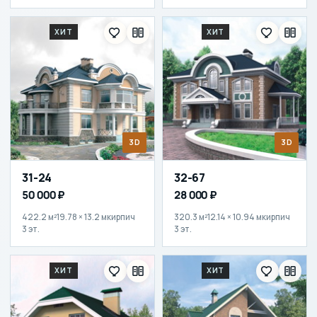
ХИТ
ХИТ
3D
3D
31-24
32-67
50 000 ₽
28 000 ₽
422.2 м²
19.78 × 13.2 м
кирпич
320.3 м²
12.14 × 10.94 м
кирпич
3 эт.
3 эт.
ХИТ
ХИТ