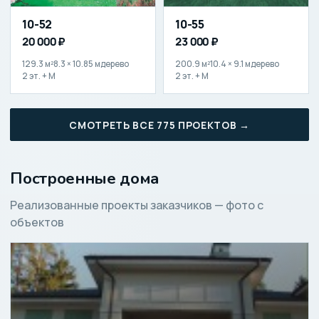
10-52
10-55
20 000 ₽
23 000 ₽
129.3 м²
8.3 × 10.85 м
дерево
200.9 м²
10.4 × 9.1 м
дерево
2 эт. + М
2 эт. + М
СМОТРЕТЬ ВСЕ 775 ПРОЕКТОВ →
Построенные дома
Реализованные проекты заказчиков — фото с
объектов