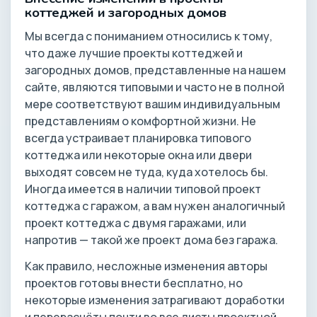
коттеджей и загородных домов
Мы всегда с пониманием относились к тому,
что даже лучшие проекты коттеджей и
загородных домов, представленные на нашем
сайте, являются типовыми и часто не в полной
мере соответствуют вашим индивидуальным
представлениям о комфортной жизни. Не
всегда устраивает планировка типового
коттеджа или некоторые окна или двери
выходят совсем не туда, куда хотелось бы.
Иногда имеется в наличии типовой проект
коттеджа с гаражом, а вам нужен аналогичный
проект коттеджа с двумя гаражами, или
напротив — такой же проект дома без гаража.
Как правило, несложные изменения авторы
проектов готовы внести бесплатно, но
некоторые изменения затрагивают доработки