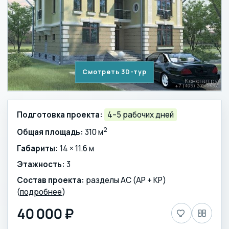
Смотреть 3D-тур
Подготовка проекта:
4–5 рабочих дней
2
Общая площадь:
310 м
Габариты:
14 × 11.6 м
Этажность:
3
Состав проекта:
разделы АС (АР + КР)
(
подробнее
)
40 000 ₽