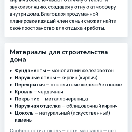
звукоизоляцию, создавая уютную атмосферу
внутри дома. Благодаря продуманной
планировке каждый член семьи сможет найти
своё пространство для отдыха и работы.
Материалы для строительства
дома
Фундаменты —
монолитный железобетон
Наружные стены —
кирпич (кирпич)
Перекрытия —
монолитные железобетонные
Кровля —
чердачная
Покрытие —
металлочерепица
Наружная отделка —
облицовочный кирпич
Цоколь —
натуральный (искусственный)
камень
Особенности: цоколь — есть, мансарда — нет,