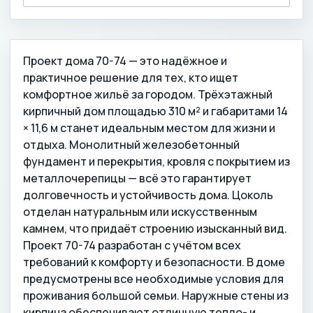
Проект дома 70-74 — это надёжное и
практичное решение для тех, кто ищет
комфортное жильё за городом. Трёхэтажный
кирпичный дом площадью 310 м² и габаритами 14
× 11,6 м станет идеальным местом для жизни и
отдыха. Монолитный железобетонный
фундамент и перекрытия, кровля с покрытием из
металлочерепицы — всё это гарантирует
долговечность и устойчивость дома. Цоколь
отделан натуральным или искусственным
камнем, что придаёт строению изысканный вид.
Проект 70-74 разработан с учётом всех
требований к комфорту и безопасности. В доме
предусмотрены все необходимые условия для
проживания большой семьи. Наружные стены из
кирпича обеспечивают отличную тепло- и