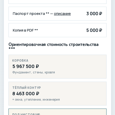
3 000 ₽
Паспорт проекта ** —
описание
5 000 ₽
Копия в PDF **
Ориентировочная стоимость строительства
***
КОРОБКА
5 967 500 ₽
Фундамент, стены, кровля
ТЁПЛЫЙ КОНТУР
8 463 000 ₽
+ окна, утепление, инженерия
ПОД ЧИСТОВУЮ