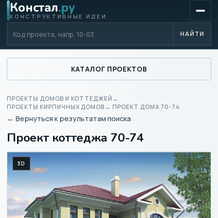
Констал
.ру
КОНСТРУКТИВНЫЕ ИДЕИ
Код проекта
НАЙТИ
КАТАЛОГ ПРОЕКТОВ
ПРОЕКТЫ ДОМОВ И КОТТЕДЖЕЙ
→
ПРОЕКТЫ КИРПИЧНЫХ ДОМОВ
→ ПРОЕКТ ДОМА 70-74
← Вернуться к результатам поиска
Проект коттеджа 70-74
3D