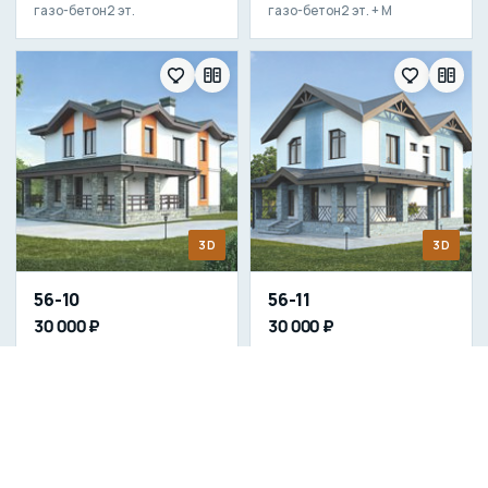
газо-бетон
2 эт.
газо-бетон
2 эт. + М
3D
3D
56-10
56-11
30 000 ₽
30 000 ₽
150.7 м²
12.96 × 8.56 м
150.8 м²
12.96 × 8.56 м
газо-бетон
2 эт. + М
газо-бетон
2 эт. + М