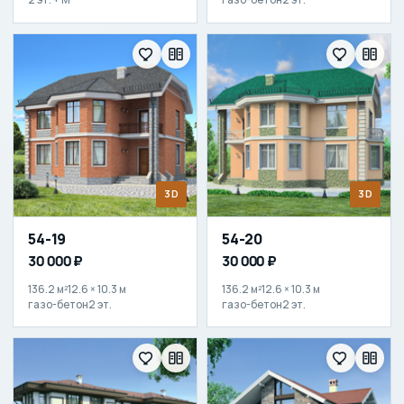
3D
3D
54-19
54-20
30 000 ₽
30 000 ₽
136.2 м²
12.6 × 10.3 м
136.2 м²
12.6 × 10.3 м
газо-бетон
2 эт.
газо-бетон
2 эт.