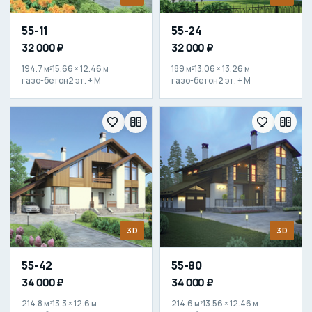
55-11
55-24
32 000 ₽
32 000 ₽
194.7 м²
15.66 × 12.46 м
189 м²
13.06 × 13.26 м
газо-бетон
2 эт. + М
газо-бетон
2 эт. + М
3D
3D
55-42
55-80
34 000 ₽
34 000 ₽
214.8 м²
13.3 × 12.6 м
214.6 м²
13.56 × 12.46 м