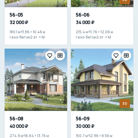
56-05
56-06
32 000 ₽
34 000 ₽
180.1 м²
11.86 × 10.46 м
215.4 м²
11.76 × 12.06 м
газо-бетон
2 эт. + М
газо-бетон
2 эт. + М
3D
56-08
56-09
40 000 ₽
30 000 ₽
274.9 м²
16.64 × 13.76 м
150.7 м²
12.96 × 8.56 м