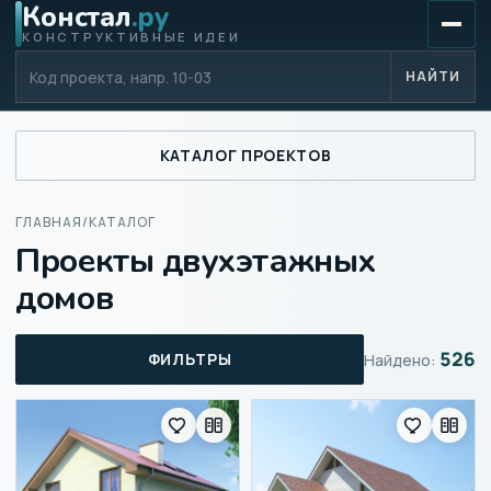
Констал
.ру
КОНСТРУКТИВНЫЕ ИДЕИ
Код проекта
НАЙТИ
КАТАЛОГ ПРОЕКТОВ
ГЛАВНАЯ
/
КАТАЛОГ
Проекты двухэтажных
домов
526
ФИЛЬТРЫ
Найдено: