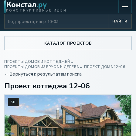
Констал
.ру
КОНСТРУКТИВНЫЕ ИДЕИ
Код проекта
НАЙТИ
КАТАЛОГ ПРОЕКТОВ
ПРОЕКТЫ ДОМОВ И КОТТЕДЖЕЙ
→
ПРОЕКТЫ ДОМОВ ИЗ БРУСА И ДЕРЕВА
→ ПРОЕКТ ДОМА 12-06
← Вернуться к результатам поиска
Проект коттеджа 12-06
3D