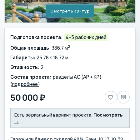
Смотреть 3D-тур
Подготовка проекта:
4–5 рабочих дней
2
Общая площадь:
386.7 м
Габариты:
25.78 × 18.72 м
Этажность:
2
Состав проекта:
разделы АС (АР + КР)
(
подробнее
)
50 000 ₽
Есть зеркальный вариант проекта.
Посмотреть
→
Гараж или баня со скидкой 40%.
Бани: 10-17, 10-39,