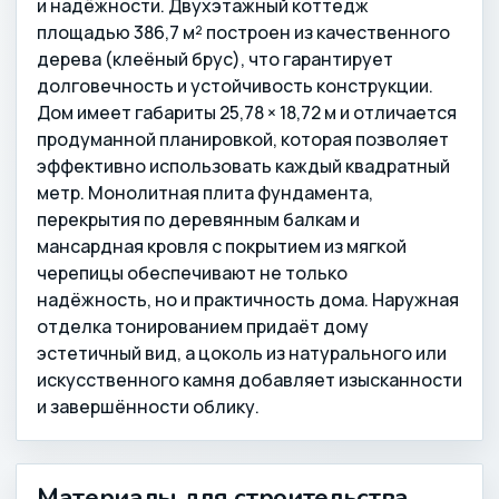
и надёжности. Двухэтажный коттедж
площадью 386,7 м² построен из качественного
дерева (клеёный брус), что гарантирует
долговечность и устойчивость конструкции.
Дом имеет габариты 25,78 × 18,72 м и отличается
продуманной планировкой, которая позволяет
эффективно использовать каждый квадратный
метр. Монолитная плита фундамента,
перекрытия по деревянным балкам и
мансардная кровля с покрытием из мягкой
черепицы обеспечивают не только
надёжность, но и практичность дома. Наружная
отделка тонированием придаёт дому
эстетичный вид, а цоколь из натурального или
искусственного камня добавляет изысканности
и завершённости облику.
Материалы для строительства