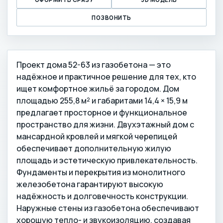
ПОЗВОНИТЬ
Проект дома 52-63 из газобетона — это
надёжное и практичное решение для тех, кто
ищет комфортное жильё за городом. Дом
площадью 255,8 м² и габаритами 14,4 × 15,9 м
предлагает просторное и функциональное
пространство для жизни. Двухэтажный дом с
мансардной кровлей и мягкой черепицей
обеспечивает дополнительную жилую
площадь и эстетическую привлекательность.
Фундаменты и перекрытия из монолитного
железобетона гарантируют высокую
надёжность и долговечность конструкции.
Наружные стены из газобетона обеспечивают
хорошую тепло- и звукоизоляцию, создавая