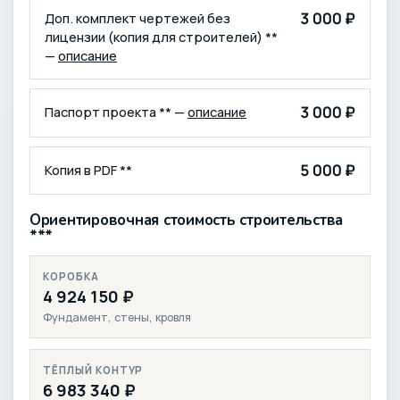
3 000 ₽
Доп. комплект чертежей без
лицензии (копия для строителей) **
—
описание
3 000 ₽
Паспорт проекта ** —
описание
5 000 ₽
Копия в PDF **
Ориентировочная стоимость строительства
***
КОРОБКА
4 924 150 ₽
Фундамент, стены, кровля
ТЁПЛЫЙ КОНТУР
6 983 340 ₽