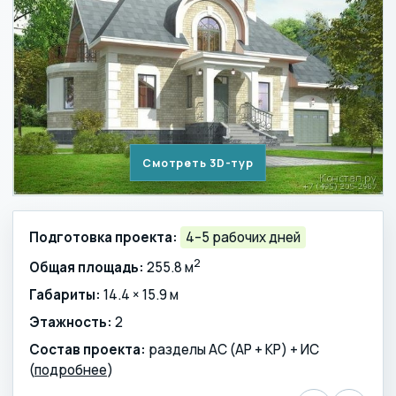
Смотреть 3D-тур
Подготовка проекта:
4–5 рабочих дней
2
Общая площадь:
255.8 м
Габариты:
14.4 × 15.9 м
Этажность:
2
Состав проекта:
разделы АС (АР + КР) + ИС
(
подробнее
)