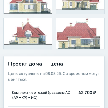
Проект дома — цена
Цены актуальны на 08.08.26. Со временем могут
меняться.
КОМПЛЕКТАЦИЯ
ЦЕНА (₽)
42 700 ₽
Комплект чертежей (разделы АС
(АР + КР) + ИС)