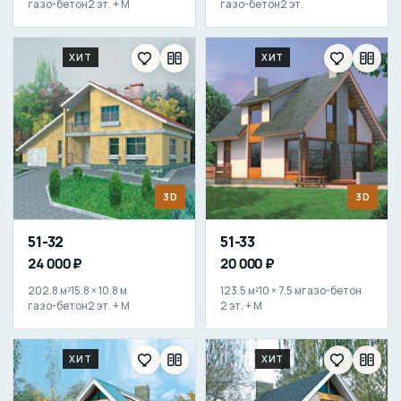
газо-бетон
2 эт. + М
газо-бетон
2 эт.
ХИТ
ХИТ
3D
3D
51-32
51-33
24 000 ₽
20 000 ₽
202.8 м²
15.8 × 10.8 м
123.5 м²
10 × 7.5 м
газо-бетон
газо-бетон
2 эт. + М
2 эт. + М
ХИТ
ХИТ