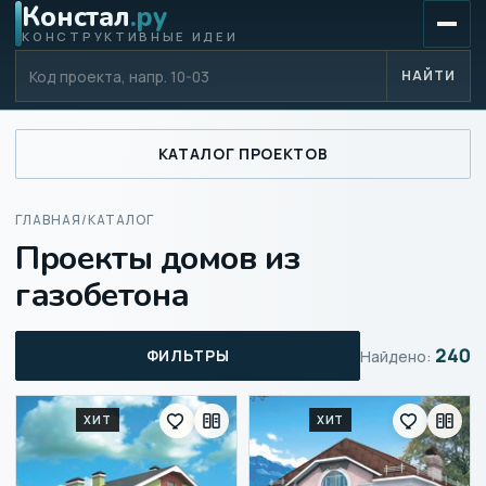
Констал
.ру
КОНСТРУКТИВНЫЕ ИДЕИ
Код проекта
НАЙТИ
КАТАЛОГ ПРОЕКТОВ
ГЛАВНАЯ
/
КАТАЛОГ
Проекты домов из
газобетона
240
ФИЛЬТРЫ
Найдено:
ХИТ
ХИТ