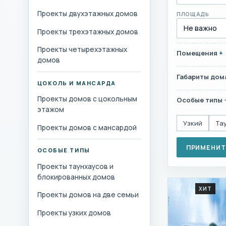
Проекты двухэтажных домов
ПЛОЩАДЬ
Проекты трехэтажных домов
Проекты четырехэтажных
Помещения
домов
Габариты дом
ЦОКОЛЬ И МАНСАРДА
Проекты домов с цокольным
Особые типы
этажом
Узкий
Та
Проекты домов с мансардой
ПРИМЕНИТ
ОСОБЫЕ ТИПЫ
Проекты таунхаусов и
блокированных домов
ХИТ
Проекты домов на две семьи
Проекты узких домов