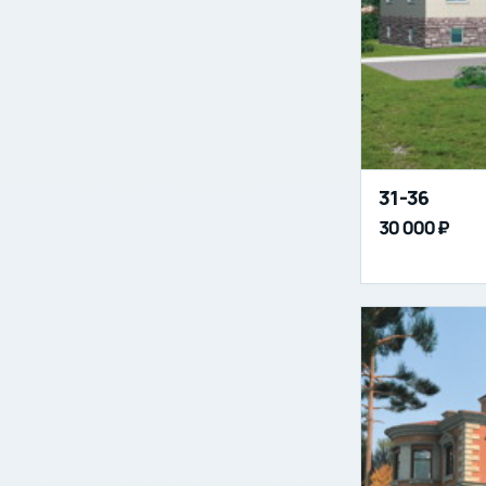
31-36
30 000 ₽