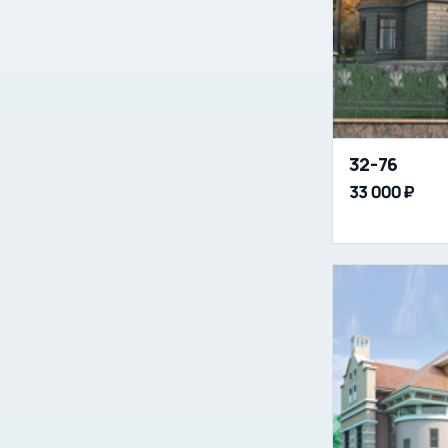
32-76
33 000 ₽