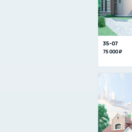
35-07
75 000 ₽