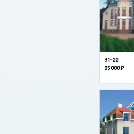
31-22
65 000 ₽