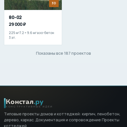
3D
80-02
29 000 ₽
225 м²
7.2 × 9.6 м
газо-бетон
3 эт.
Показаны все 187 проектов
Констал
.ру
КОНСТРУКТИВНЫЕ ИДЕИ
Типовые проекты домов и коттеджей: кирпич, пенобетон,
дерево, каркас. Документация и сопровождение Проекты
коттеджей.