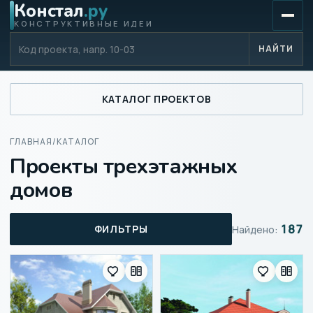
Констал
.ру
КОНСТРУКТИВНЫЕ ИДЕИ
Код проекта
НАЙТИ
КАТАЛОГ ПРОЕКТОВ
ГЛАВНАЯ
/
КАТАЛОГ
Проекты трехэтажных
домов
187
ФИЛЬТРЫ
Найдено: