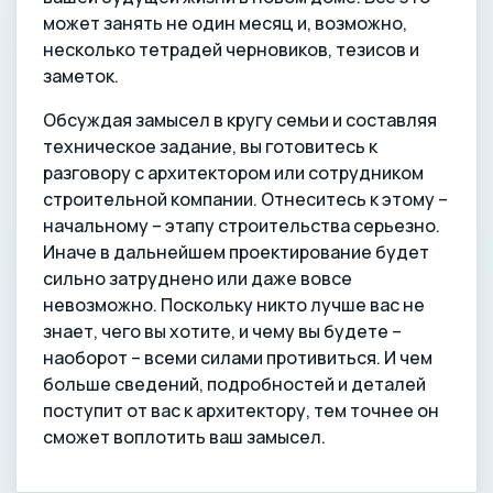
может занять не один месяц и, возможно,
несколько тетрадей черновиков, тезисов и
заметок.
Обсуждая замысел в кругу семьи и составляя
техническое задание, вы готовитесь к
разговору с архитектором или сотрудником
строительной компании. Отнеситесь к этому –
начальному – этапу строительства серьезно.
Иначе в дальнейшем проектирование будет
сильно затруднено или даже вовсе
невозможно. Поскольку никто лучше вас не
знает, чего вы хотите, и чему вы будете –
наоборот – всеми силами противиться. И чем
больше сведений, подробностей и деталей
поступит от вас к архитектору, тем точнее он
сможет воплотить ваш замысел.