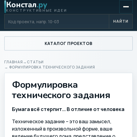
Констал
.ру
КОНСТРУКТИВНЫЕ ИДЕИ
Код проекта
НАЙТИ
КАТАЛОГ ПРОЕКТОВ
ГЛАВНАЯ
→
СТАТЬИ
→ ФОРМУЛИРОВКА ТЕХНИЧЕСКОГО ЗАДАНИЯ
Формулировка
технического задания
Бумага всё стерпит... В отличие от человека
Техническое задание – это ваш замысел,
изложенный в произвольной форме, ваше
видение будущего дома, представление о