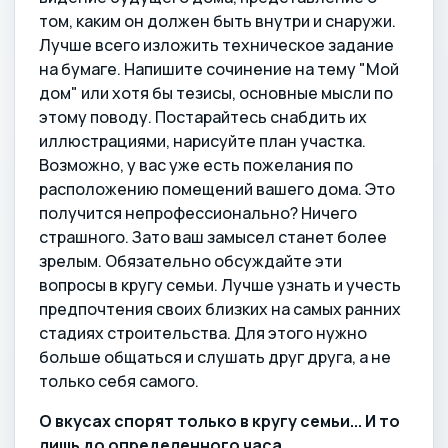
том, каким он должен быть внутри и снаружи.
Лучше всего изложить техническое задание
на бумаге. Напишите сочинение на тему "Мой
дом" или хотя бы тезисы, основные мысли по
этому поводу. Постарайтесь снабдить их
иллюстрациями, нарисуйте план участка.
Возможно, у вас уже есть пожелания по
расположению помещений вашего дома. Это
получится непрофессионально? Ничего
страшного. Зато ваш замысел станет более
зрелым. Обязательно обсуждайте эти
вопросы в кругу семьи. Лучше узнать и учесть
предпочтения своих близких на самых ранних
стадиях строительства. Для этого нужно
больше общаться и слушать друг друга, а не
только себя самого.
О вкусах спорят только в кругу семьи... И то
лишь до определенного часа