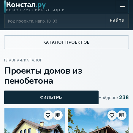
Констал
.ру
КОНСТРУКТИВНЫЕ ИДЕИ
Код проекта
НАЙТИ
КАТАЛОГ ПРОЕКТОВ
ГЛАВНАЯ
/
КАТАЛОГ
Проекты домов из
пенобетона
238
ФИЛЬТРЫ
Найдено: