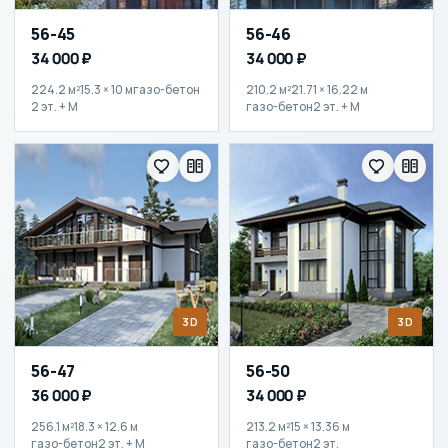
56-45
56-46
34 000 ₽
34 000 ₽
224.2 м²
15.3 × 10 м
газо-бетон
210.2 м²
21.71 × 16.22 м
2 эт. + М
газо-бетон
2 эт. + М
3D
3D
56-47
56-50
36 000 ₽
34 000 ₽
256.1 м²
18.3 × 12.6 м
213.2 м²
15 × 13.36 м
газо-бетон
2 эт. + М
газо-бетон
2 эт.