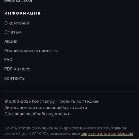
Весь каталог
ИНФОРМАЦИЯ
О компании
Статьи
Акции
Реализованные проекты
FAQ
PDF-каталог
Контакты
© 2000–2026 Констал.ру · Проекты коттеджей
Лицензионное соглашение
Карта сайта
Согласие на обработку данных
Сайт носит информационный характер и не является публичной
офертой (ст. 437 ГК РФ), за исключением
лицензионного соглашения
.