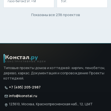
газо-бетон
2 эт. + М
3 эт.
Показаны все 238 проектов
Констал
.ру
КОНСТРУКТИВНЫЕ ИДЕИ
Типовые проекты домов и коттеджей: кирпич, пенобетон,
дерево, каркас. Документация и сопровождение Проекты
коттеджей.
+7 (495) 205-2987
info@konstal.ru
123610, Москва, Краснопресненская наб., 12, ЦМТ