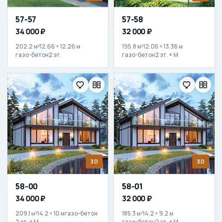
57-57
57-58
34 000 ₽
32 000 ₽
202.2 м²
12.66 × 12.26 м
195.8 м²
12.06 × 13.36 м
газо-бетон
2 эт.
газо-бетон
2 эт. + М
3D
3D
58-00
58-01
34 000 ₽
32 000 ₽
209.1 м²
14.2 × 10 м
газо-бетон
185.3 м²
14.2 × 9.2 м
2 эт. + М
газо-бетон
2 эт. + М