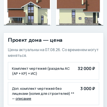
Проект дома — цена
Цены актуальны на 07.08.26. Со временем могут
меняться.
КОМПЛЕКТАЦИЯ
ЦЕНА (₽)
32 000 ₽
Комплект чертежей (разделы АС
(АР + КР) + ИС)
3 000 ₽
Доп. комплект чертежей без
лицензии (копия для строителей) **
—
описание