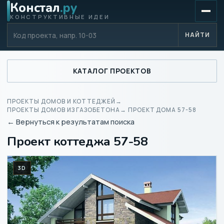
Констал
.ру
КОНСТРУКТИВНЫЕ ИДЕИ
Код проекта
НАЙТИ
КАТАЛОГ ПРОЕКТОВ
ПРОЕКТЫ ДОМОВ И КОТТЕДЖЕЙ
→
ПРОЕКТЫ ДОМОВ ИЗ ГАЗОБЕТОНА
→ ПРОЕКТ ДОМА 57-58
← Вернуться к результатам поиска
Проект коттеджа 57-58
3D