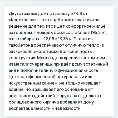
Двухэтажный дом по проекту 57-58 от
«Констал.ру» — это надёжное и практичное
решение для тех, кто ищет комфортное жильё
за городом. Площадь дома составляет 195,8 м²,
а его габариты — 12,06 × 13,36 м. Стены из
газобетона обеспечивают отличную тепло- и
звукоизоляцию, а также долговечность
конструкции. Мансардная кровля с покрытием
из металлочерепицы придаёт дому эстетичный
вид и дополнительную функциональность.
Цоколь, оформленный натуральным или
искусственным камнем, не только украшает
здание, но и защищает его основание от
внешних воздействий. Наружная отделка из
облицовочного кирпича добавляет дому
респектабельности и надёжности.