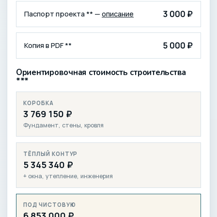
3 000 ₽
Паспорт проекта ** —
описание
5 000 ₽
Копия в PDF **
Ориентировочная стоимость строительства
***
КОРОБКА
3 769 150 ₽
Фундамент, стены, кровля
ТЁПЛЫЙ КОНТУР
5 345 340 ₽
+ окна, утепление, инженерия
ПОД ЧИСТОВУЮ
6 853 000 ₽