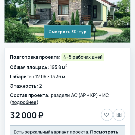
Смотреть 3D-тур
Подготовка проекта:
4–5 рабочих дней
2
Общая площадь:
195.8 м
Габариты:
12.06 × 13.36 м
Этажность:
2
Состав проекта:
разделы АС (АР + КР) + ИС
(
подробнее
)
32 000 ₽
Есть зеркальный вариант проекта.
Посмотреть