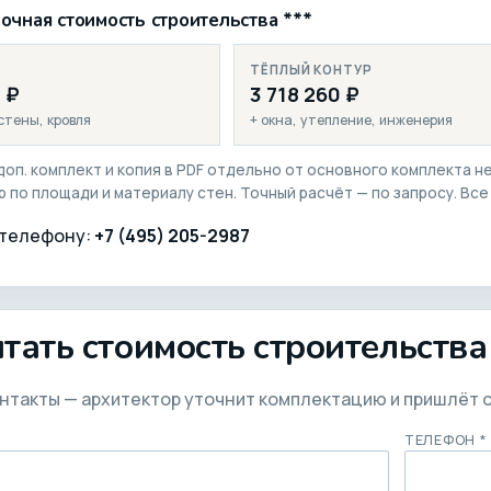
чная стоимость строительства ***
ТЁПЛЫЙ КОНТУР
0 ₽
3 718 260 ₽
стены, кровля
+ окна, утепление, инженерия
 доп. комплект и копия в PDF отдельно от основного комплекта н
р по площади и материалу стен. Точный расчёт — по запросу. Все
 телефону:
+7 (495) 205-2987
тать стоимость строительства
нтакты — архитектор уточнит комплектацию и пришлёт о
ТЕЛЕФОН *