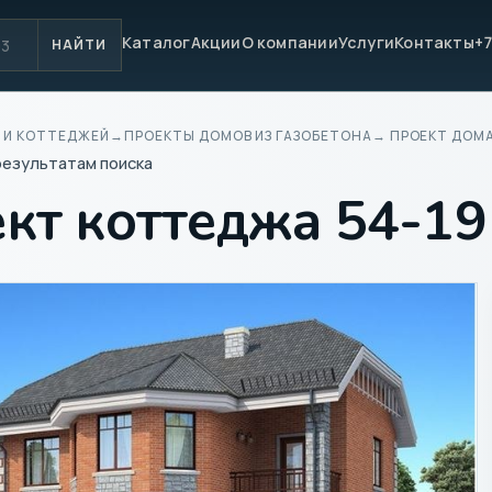
Каталог
Акции
О компании
Услуги
Контакты
+7
НАЙТИ
 И КОТТЕДЖЕЙ
→
ПРОЕКТЫ ДОМОВ ИЗ ГАЗОБЕТОНА
→ ПРОЕКТ ДОМА
результатам поиска
кт коттеджа 54-19