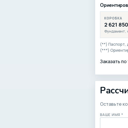
Ориентирово
КОРОБКА
2 621 85
Фундамент, 
(**) Паспорт,
(***) Ориенти
Заказать по
Рассчи
Оставьте ко
ВАШЕ ИМЯ *