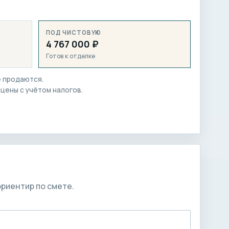
ПОД ЧИСТОВУЮ
4 767 000 ₽
Готов к отделке
е продаются.
 цены с учётом налогов.
риентир по смете.