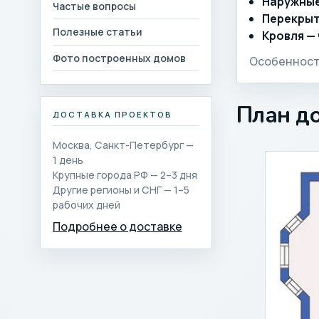
Наружные
Частые вопросы
Перекрыт
Полезные статьи
Кровля —
Фото построенных домов
Особенности
План д
ДОСТАВКА ПРОЕКТОВ
Москва, Санкт-Петербург —
1 день
Крупные города РФ — 2–3 дня
Другие регионы и СНГ — 1–5
рабочих дней
Подробнее о доставке