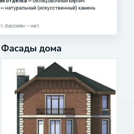
ая отделка —
облицовочный кирпич
 —
натуральный (искусственный) камень
т, бассейн — нет.
Фасады дома