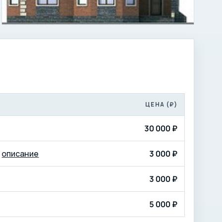
ЦЕНА (₽)
30 000 ₽
—
описание
3 000 ₽
3 000 ₽
5 000 ₽