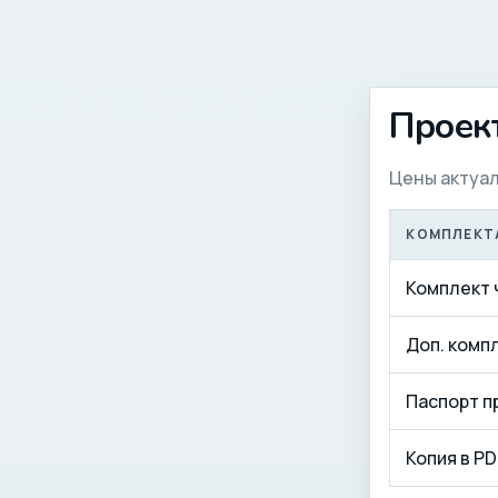
Проек
Цены актуал
КОМПЛЕКТ
Комплект 
Доп. комп
Паспорт п
Копия в PD