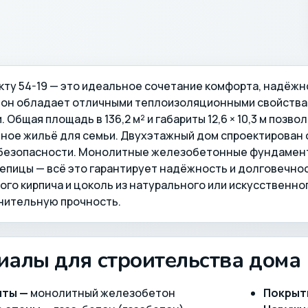
кту 54-19 — это идеальное сочетание комфорта, надёжн
, он обладает отличными теплоизоляционными свойства
. Общая площадь в 136,2 м² и габариты 12,6 × 10,3 м поз
ное жильё для семьи. Двухэтажный дом спроектирован 
безопасности. Монолитные железобетонные фундаменты 
пицы — всё это гарантирует надёжность и долговечнос
го кирпича и цоколь из натурального или искусственн
нительную прочность.
иалы для строительства дома
нты —
монолитный железобетон
Покрыт