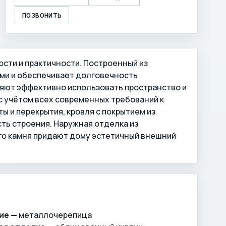
ПОЗВОНИТЬ
ости и практичности. Построенный из
ми и обеспечивает долговечность
воляют эффективно использовать пространство и
с учётом всех современных требований к
и перекрытия, кровля с покрытием из
ть строения. Наружная отделка из
ого камня придают дому эстетичный внешний
ие —
металлочерепица