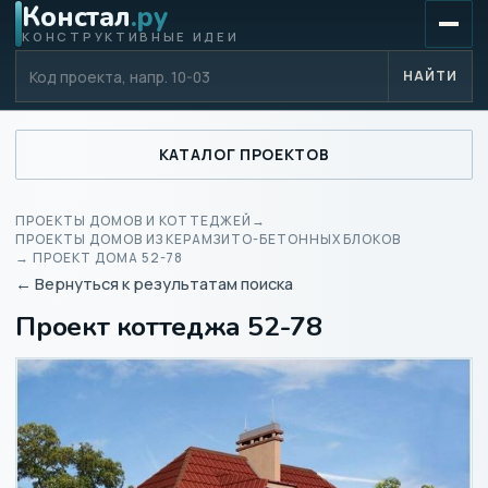
Констал
.ру
КОНСТРУКТИВНЫЕ ИДЕИ
Код проекта
НАЙТИ
КАТАЛОГ ПРОЕКТОВ
ПРОЕКТЫ ДОМОВ И КОТТЕДЖЕЙ
→
ПРОЕКТЫ ДОМОВ ИЗ КЕРАМЗИТО-БЕТОННЫХ БЛОКОВ
→ ПРОЕКТ ДОМА 52-78
← Вернуться к результатам поиска
Проект коттеджа 52-78