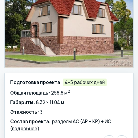
Подготовка проекта:
4–5 рабочих дней
2
Общая площадь:
256.6 м
Габариты:
8.32 × 11.04 м
Этажность:
3
Состав проекта:
разделы АС (АР + КР) + ИС
(
подробнее
)