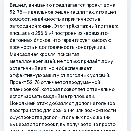
Вашему вниманию предлагается проект дома
52-78 — идеальное решение для тех, кто ищет
комфорт, надёжность и практичность в
загородной жизни. Этот трёхэтажный коттедж
площадью 256,6 м² построен из керамзито-
бетонных блоков, что гарантирует высокую
прочность и долговечность конструкции.
Мансардная кровля, покрытая
металлочерепицей, не только придаёт дому
эстетичный вид, но и обеспечивает
эффективную защиту от погодных условий.
Проект 52-78 отличается продуманной
планировкой, которая позволяет оптимально
использовать каждый метр площади.
Цокольный этаж добавляет дополнительное
пространство для хранения или возможности
обустройства дополнительных помещений.
Выбирая этот проект, вы получаете не просто