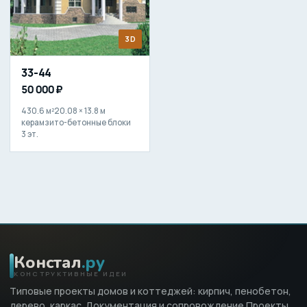
3D
33-44
50 000 ₽
430.6 м²
20.08 × 13.8 м
керамзито-бетонные блоки
3 эт.
Констал
.ру
КОНСТРУКТИВНЫЕ ИДЕИ
Типовые проекты домов и коттеджей: кирпич, пенобетон,
дерево, каркас. Документация и сопровождение Проекты