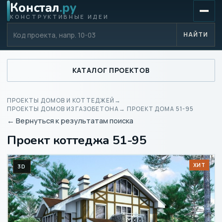
Констал
.ру
КОНСТРУКТИВНЫЕ ИДЕИ
Код проекта
НАЙТИ
КАТАЛОГ ПРОЕКТОВ
ПРОЕКТЫ ДОМОВ И КОТТЕДЖЕЙ
→
ПРОЕКТЫ ДОМОВ ИЗ ГАЗОБЕТОНА
→ ПРОЕКТ ДОМА 51-95
← Вернуться к результатам поиска
Проект коттеджа 51-95
ХИТ
3D