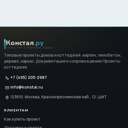
Констал
.ру
КОНСТРУКТИВНЫЕ ИДЕИ
Типовые проекты домов и коттеджей: кирпич, пенобетон,
дерево, каркас. Документация и сопровождение Проекты
коттеджей.
+7 (495) 205-2987
info@konstal.ru
123610, Москва, Краснопресненская наб., 12, ЦМТ
КЛИЕНТАМ
Как купить проект
Доставка и оплата