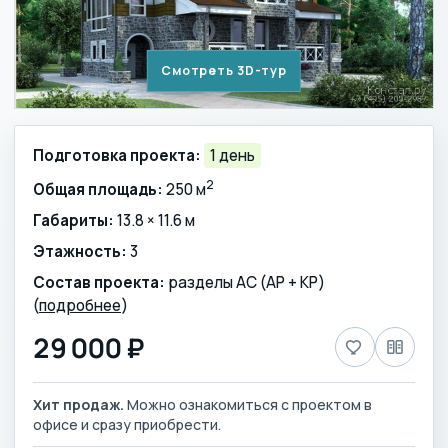
Смотреть 3D-тур
Подготовка проекта:
1 день
2
Общая площадь:
250 м
Габариты:
13.8 × 11.6 м
Этажность:
3
Состав проекта:
разделы АС (АР + КР)
(
подробнее
)
29 000 ₽
Хит продаж.
Можно ознакомиться с проектом в
офисе и сразу приобрести.