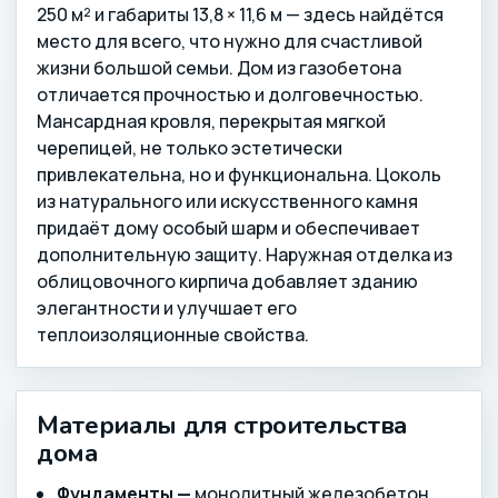
250 м² и габариты 13,8 × 11,6 м — здесь найдётся
место для всего, что нужно для счастливой
жизни большой семьи. Дом из газобетона
отличается прочностью и долговечностью.
Мансардная кровля, перекрытая мягкой
черепицей, не только эстетически
привлекательна, но и функциональна. Цоколь
из натурального или искусственного камня
придаёт дому особый шарм и обеспечивает
дополнительную защиту. Наружная отделка из
облицовочного кирпича добавляет зданию
элегантности и улучшает его
теплоизоляционные свойства.
Материалы для строительства
дома
Фундаменты —
монолитный железобетон