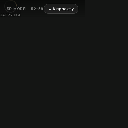
← К проекту
3D MODEL · 52-89
ЗАГРУЗКА