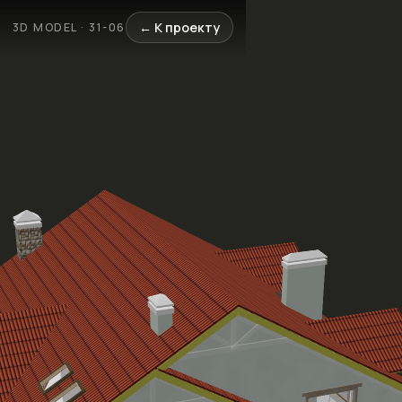
← К проекту
3D MODEL · 31-06