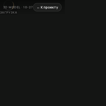
← К проекту
3D MODEL · 10-27
ЗАГРУЗКА