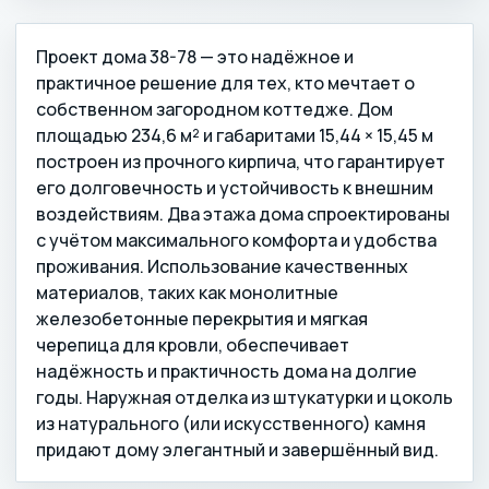
Проект дома 38-78 — это надёжное и
практичное решение для тех, кто мечтает о
собственном загородном коттедже. Дом
площадью 234,6 м² и габаритами 15,44 × 15,45 м
построен из прочного кирпича, что гарантирует
его долговечность и устойчивость к внешним
воздействиям. Два этажа дома спроектированы
с учётом максимального комфорта и удобства
проживания. Использование качественных
материалов, таких как монолитные
железобетонные перекрытия и мягкая
черепица для кровли, обеспечивает
надёжность и практичность дома на долгие
годы. Наружная отделка из штукатурки и цоколь
из натурального (или искусственного) камня
придают дому элегантный и завершённый вид.