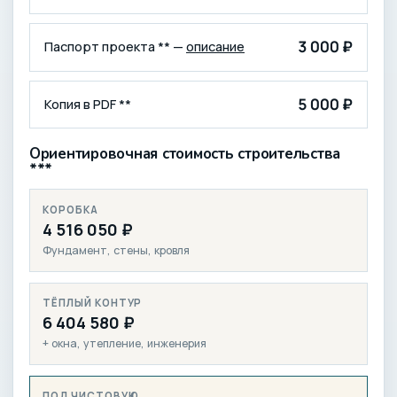
3 000 ₽
Паспорт проекта ** —
описание
5 000 ₽
Копия в PDF **
Ориентировочная стоимость строительства
***
КОРОБКА
4 516 050 ₽
Фундамент, стены, кровля
ТЁПЛЫЙ КОНТУР
6 404 580 ₽
+ окна, утепление, инженерия
ПОД ЧИСТОВУЮ