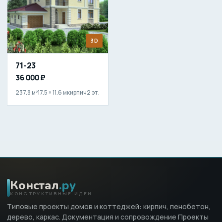
3D
71-23
36 000 ₽
237.8 м²
17.5 × 11.6 м
кирпич
2 эт.
Констал
.ру
КОНСТРУКТИВНЫЕ ИДЕИ
Типовые проекты домов и коттеджей: кирпич, пенобетон,
дерево, каркас. Документация и сопровождение Проекты