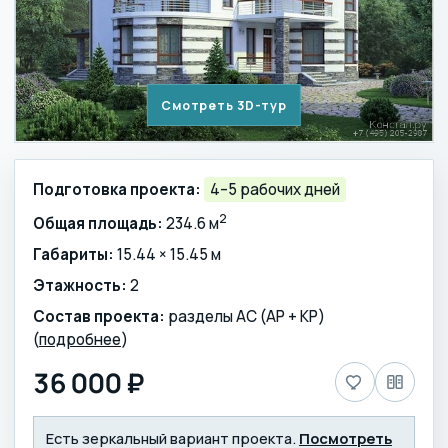
Смотреть 3D-тур
Подготовка проекта:
4–5 рабочих дней
2
Общая площадь:
234.6 м
Габариты:
15.44 × 15.45 м
Этажность:
2
Состав проекта:
разделы АС (АР + КР)
(
подробнее
)
36 000 ₽
Есть зеркальный вариант проекта.
Посмотреть