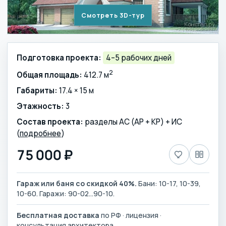
Смотреть 3D-тур
Подготовка проекта:
4–5 рабочих дней
2
Общая площадь:
412.7 м
Габариты:
17.4 × 15 м
Этажность:
3
Состав проекта:
разделы АС (АР + КР) + ИС
(
подробнее
)
75 000 ₽
Гараж или баня со скидкой 40%.
Бани: 10-17, 10-39,
10-60. Гаражи: 90-02…90-10.
Бесплатная доставка
по РФ · лицензия ·
консультация архитектора