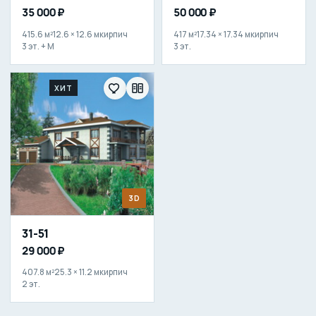
35 000 ₽
50 000 ₽
415.6 м²
12.6 × 12.6 м
кирпич
417 м²
17.34 × 17.34 м
кирпич
3 эт. + М
3 эт.
ХИТ
3D
31-51
29 000 ₽
407.8 м²
25.3 × 11.2 м
кирпич
2 эт.