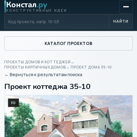
Констал
.ру
КОНСТРУКТИВНЫЕ ИДЕИ
Код проекта
НАЙТИ
КАТАЛОГ ПРОЕКТОВ
ПРОЕКТЫ ДОМОВ И КОТТЕДЖЕЙ
→
ПРОЕКТЫ КИРПИЧНЫХ ДОМОВ
→ ПРОЕКТ ДОМА 35-10
← Вернуться к результатам поиска
Проект коттеджа 35-10
3D