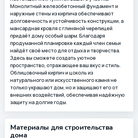
Монолитный железобетонный фундамент и
наружные стены из кирпича обеспечивают
долговечность и устойчивость конструкции, а
мансардная кровля с глиняной черепицей
придаёт дому особый шарм. Благодаря
продуманной планировке каждый член семьи
найдёт своё место для отдыха и творчества.
Здесь вы сможете создать уютное
пространство, отражающее ваш вкус и стиль.
Облицовочный кирпич и цоколь из
натурального или искусственного камня не
только украшают дом, но и защищают его от
внешних воздействий, обеспечивая надёжную
защиту на долгие годы.
Материалы для строительства
дома