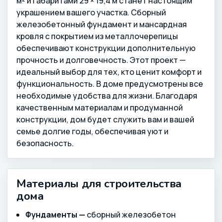
м² и габаритами 29 × 19,4 м станет настоящим
украшением вашего участка. Сборный
железобетонный фундамент и мансардная
кровля с покрытием из металлочерепицы
обеспечивают конструкции дополнительную
прочность и долговечность. Этот проект —
идеальный выбор для тех, кто ценит комфорт и
функциональность. В доме предусмотрены все
необходимые удобства для жизни. Благодаря
качественным материалам и продуманной
конструкции, дом будет служить вам и вашей
семье долгие годы, обеспечивая уют и
безопасность.
Материалы для строительства
дома
Фундаменты —
сборный железобетон