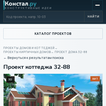
Констал
.ру
КОНСТРУКТИВНЫЕ ИДЕИ
Код проекта
НАЙТИ
КАТАЛОГ ПРОЕКТОВ
ПРОЕКТЫ ДОМОВ И КОТТЕДЖЕЙ
→
ПРОЕКТЫ КИРПИЧНЫХ ДОМОВ
→ ПРОЕКТ ДОМА 32-88
← Вернуться к результатам поиска
Проект коттеджа 32-88
ХИТ
3D