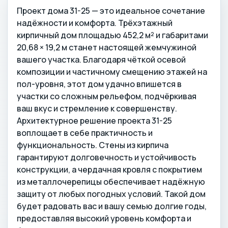
Проект дома 31-25 — это идеальное сочетание
надёжности и комфорта. Трёхэтажный
кирпичный дом площадью 452,2 м² и габаритами
20,68 × 19,2 м станет настоящей жемчужиной
вашего участка. Благодаря чёткой осевой
композиции и частичному смещению этажей на
пол-уровня, этот дом удачно впишется в
участки со сложным рельефом, подчёркивая
ваш вкус и стремление к совершенству.
Архитектурное решение проекта 31-25
воплощает в себе практичность и
функциональность. Стены из кирпича
гарантируют долговечность и устойчивость
конструкции, а чердачная кровля с покрытием
из металлочерепицы обеспечивает надёжную
защиту от любых погодных условий. Такой дом
будет радовать вас и вашу семью долгие годы,
предоставляя высокий уровень комфорта и