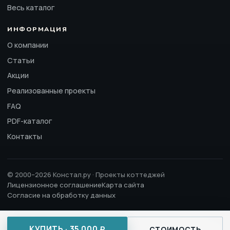
Весь каталог
ИНФОРМАЦИЯ
О компании
Статьи
Акции
Реализованные проекты
FAQ
PDF-каталог
Контакты
© 2000–2026 Констал.ру · Проекты коттеджей
Лицензионное соглашение
Карта сайта
Согласие на обработку данных
Сайт носит информационный характер и не является публичной
КУПИТЬ · 35 000 ₽
офертой (ст. 437 ГК РФ), за исключением
лицензионного соглашения
.
СТОИМОСТЬ