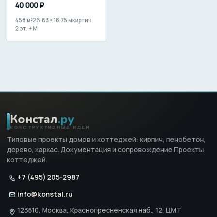
40 000 ₽
458 м²
26.63 × 18.75 м
кирпич
2 эт. + М
Констал
.ру
КОНСТРУКТИВНЫЕ ИДЕИ
Типовые проекты домов и коттеджей: кирпич, пенобетон,
дерево, каркас. Документация и сопровождение Проекты
коттеджей.
+7 (495) 205-2987
info@konstal.ru
123610, Москва, Краснопресненская наб., 12, ЦМТ