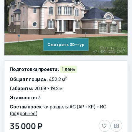
Смотреть 3D-тур
Подготовка проекта:
1 день
2
Общая площадь:
452.2 м
Габариты:
20.68 × 19.2 м
Этажность:
3
Состав проекта:
разделы АС (АР + КР) + ИС
(
подробнее
)
35 000 ₽