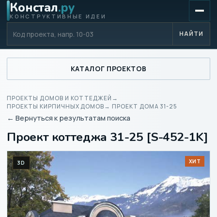
Констал
.ру
КОНСТРУКТИВНЫЕ ИДЕИ
Код проекта
НАЙТИ
КАТАЛОГ ПРОЕКТОВ
ПРОЕКТЫ ДОМОВ И КОТТЕДЖЕЙ
→
ПРОЕКТЫ КИРПИЧНЫХ ДОМОВ
→ ПРОЕКТ ДОМА 31-25
← Вернуться к результатам поиска
Проект коттеджа 31-25 [S-452-1K]
ХИТ
3D