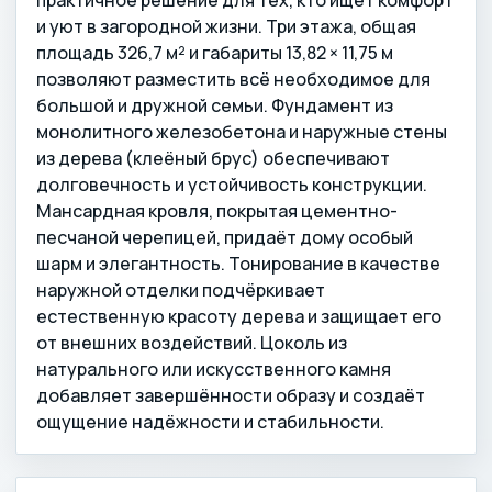
и уют в загородной жизни. Три этажа, общая
площадь 326,7 м² и габариты 13,82 × 11,75 м
позволяют разместить всё необходимое для
большой и дружной семьи. Фундамент из
монолитного железобетона и наружные стены
из дерева (клеёный брус) обеспечивают
долговечность и устойчивость конструкции.
Мансардная кровля, покрытая цементно-
песчаной черепицей, придаёт дому особый
шарм и элегантность. Тонирование в качестве
наружной отделки подчёркивает
естественную красоту дерева и защищает его
от внешних воздействий. Цоколь из
натурального или искусственного камня
добавляет завершённости образу и создаёт
ощущение надёжности и стабильности.