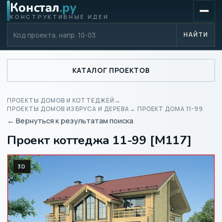
Констал
.ру
КОНСТРУКТИВНЫЕ ИДЕИ
Код проекта
НАЙТИ
КАТАЛОГ ПРОЕКТОВ
ПРОЕКТЫ ДОМОВ И КОТТЕДЖЕЙ
→
ПРОЕКТЫ ДОМОВ ИЗ БРУСА И ДЕРЕВА
→ ПРОЕКТ ДОМА 11-99
← Вернуться к результатам поиска
Проект коттеджа 11-99 [M117]
3D