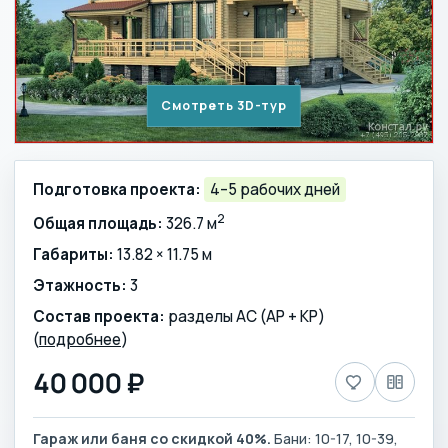
Смотреть 3D-тур
Подготовка проекта:
4–5 рабочих дней
2
Общая площадь:
326.7 м
Габариты:
13.82 × 11.75 м
Этажность:
3
Состав проекта:
разделы АС (АР + КР)
(
подробнее
)
40 000 ₽
Гараж или баня со скидкой 40%.
Бани: 10-17, 10-39,