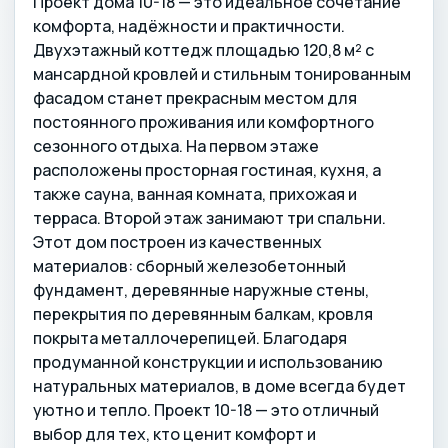
Проект дома 10-18 — это идеальное сочетание
комфорта, надёжности и практичности.
Двухэтажный коттедж площадью 120,8 м² с
мансардной кровлей и стильным тонированным
фасадом станет прекрасным местом для
постоянного проживания или комфортного
сезонного отдыха. На первом этаже
расположены просторная гостиная, кухня, а
также сауна, ванная комната, прихожая и
терраса. Второй этаж занимают три спальни.
Этот дом построен из качественных
материалов: сборный железобетонный
фундамент, деревянные наружные стены,
перекрытия по деревянным балкам, кровля
покрыта металлочерепицей. Благодаря
продуманной конструкции и использованию
натуральных материалов, в доме всегда будет
уютно и тепло. Проект 10-18 — это отличный
выбор для тех, кто ценит комфорт и