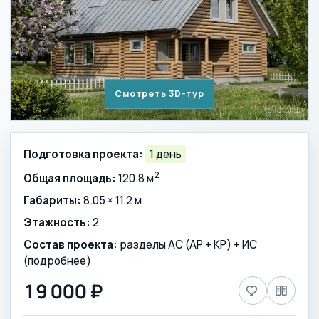
Смотреть 3D-тур
Подготовка проекта:
1 день
2
Общая площадь:
120.8 м
Габариты:
8.05 × 11.2 м
Этажность:
2
Состав проекта:
разделы АС (АР + КР) + ИС
(
подробнее
)
19 000 ₽