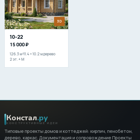
3D
10-22
15 000 ₽
126.3 м²
11.4 × 10.2 м
дерево
2 эт. + М
Констал
.ру
КОНСТРУКТИВНЫЕ ИДЕИ
Типовые проекты домов и коттеджей: кирпич, пенобетон,
дерево, каркас. Документация и сопровождение Проекты