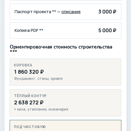
3 000 ₽
Паспорт проекта ** —
описание
5 000 ₽
Копия в PDF **
Ориентировочная стоимость строительства
***
КОРОБКА
1 860 320 ₽
Фундамент, стены, кровля
ТЁПЛЫЙ КОНТУР
2 638 272 ₽
+ окна, утепление, инженерия
ПОД ЧИСТОВУЮ