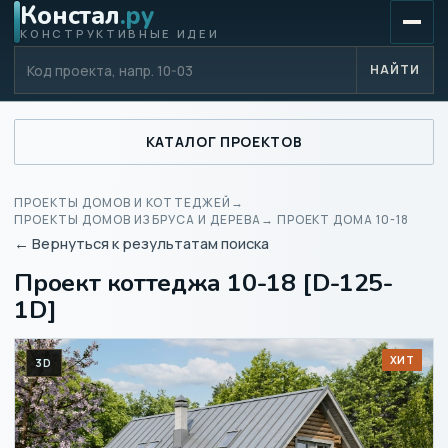
Констал
.ру
КОНСТРУКТИВНЫЕ ИДЕИ
Код проекта
НАЙТИ
КАТАЛОГ ПРОЕКТОВ
ПРОЕКТЫ ДОМОВ И КОТТЕДЖЕЙ
→
ПРОЕКТЫ ДОМОВ ИЗ БРУСА И ДЕРЕВА
→ ПРОЕКТ ДОМА 10-18
← Вернуться к результатам поиска
Проект коттеджа 10-18 [D-125-
1D]
ХИТ
3D